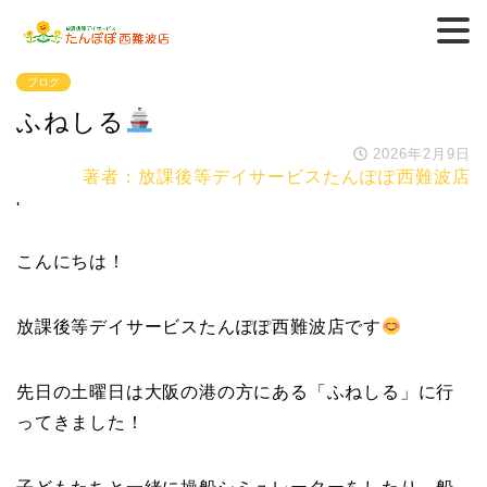
ブログ
ふねしる
2026年2月9日
著者：放課後等デイサービスたんぽぽ西難波店
'
こんにちは！
放課後等デイサービスたんぽぽ西難波店です
先日の土曜日は大阪の港の方にある「ふねしる」に行
ってきました！