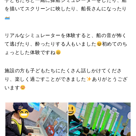
子どもたちと一緒に操船シミュレーターをしたり、船
を描いてスクリーンに映したり、船長さんになったり
リアルなシミュレーターを体験すると、船の音が怖く
て逃げたり、酔ったりする人もいました
初めてのち
ょっとした体験ですね
施設の方も子どもたちにたくさん話しかけてくださ
り、楽しく過ごすことができました
ありがとうござ
います