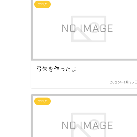
ブログ
弓矢を作ったよ
2026年1月23
ブログ