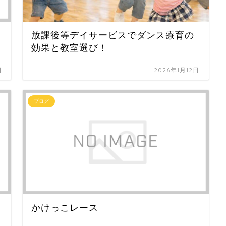
放課後等デイサービスでダンス療育の
効果と教室選び！
日
2026年1月12日
ブログ
かけっこレース