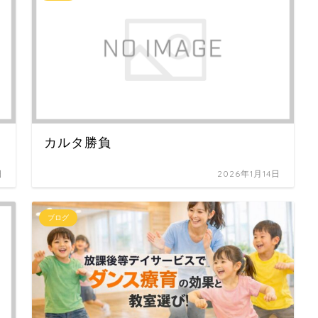
カルタ勝負
日
2026年1月14日
ブログ