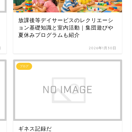
放課後等デイサービスのレクリエーシ
ョン基礎知識と室内活動｜集団遊びや
夏休みプログラムも紹介
日
2026年1月30日
ブログ
ギネス記録だ