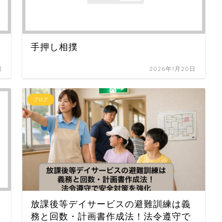
手押し相撲
日
2026年1月20日
ブログ
放課後等デイサービスの避難訓練は義
務と回数・計画書作成法！法令遵守で