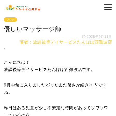
ブログ
優しいマッサージ師
2025年9月11日
著者：放課後等デイサービスたんぽぽ西難波店
'
こんにちは！
放課後等デイサービスたんぽぽ西難波店です。
9月中旬に入りましたがまだまだ暑さが続きそうです
ね。
昨日はある児童が少し不安定な時間があってソワソワ
しているのを