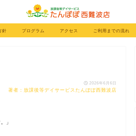
方針
プログラム
アクセス
ご利用までの流れ
2026年6月6日
著者：放課後等デイサービスたんぽぽ西難波店
す。」