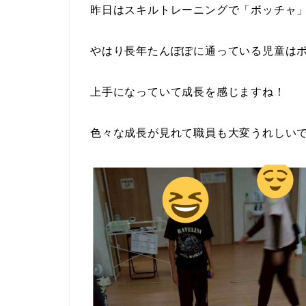
昨日はスキルトレーニングで「ボッチャ
やはり長年たんぽぽに通っている児童は
上手になっていて成長を感じますね！
色々な成長が見れて職員も大変うれしい