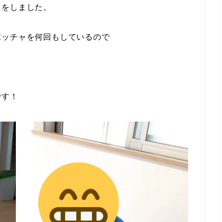
」をしました。
ボッチャを何回もしているので
です！