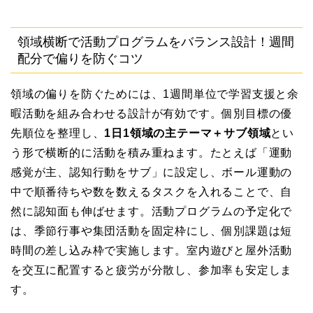
領域横断で活動プログラムをバランス設計！週間
配分で偏りを防ぐコツ
領域の偏りを防ぐためには、1週間単位で学習支援と余
暇活動を組み合わせる設計が有効です。個別目標の優
先順位を整理し、
1日1領域の主テーマ＋サブ領域
とい
う形で横断的に活動を積み重ねます。たとえば「運動
感覚が主、認知行動をサブ」に設定し、ボール運動の
中で順番待ちや数を数えるタスクを入れることで、自
然に認知面も伸ばせます。活動プログラムの予定化で
は、季節行事や集団活動を固定枠にし、個別課題は短
時間の差し込み枠で実施します。室内遊びと屋外活動
を交互に配置すると疲労が分散し、参加率も安定しま
す。