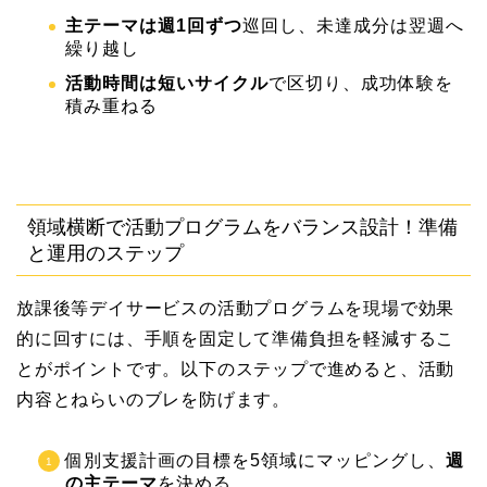
主テーマは週1回ずつ
巡回し、未達成分は翌週へ
繰り越し
活動時間は短いサイクル
で区切り、成功体験を
積み重ねる
領域横断で活動プログラムをバランス設計！準備
と運用のステップ
放課後等デイサービスの活動プログラムを現場で効果
的に回すには、手順を固定して準備負担を軽減するこ
とがポイントです。以下のステップで進めると、活動
内容とねらいのブレを防げます。
個別支援計画の目標を5領域にマッピングし、
週
の主テーマ
を決める