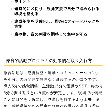
ポイント
短時間に区切り、視覚支援で自分で進められる
環境を整える
達成基準を明確化し、即座にフィードバックを
実施
席や物、音の刺激を調整して集中を守る
療育的活動プログラムの効果的な取り入れ方
療育活動は「感覚調整・運動・コミュニケーション」
を小分けの時間割で無理なく継続するのがコツです。
導入5分で感覚調整、主活動15分で運動やSST、終わり
5分で振り返りという流れが安定します。現場では領域
ごとに目的を明確にし、見通しを持てるよう工夫しま
す。感覚過敏のある児童には負荷を選べる道具（柔ら