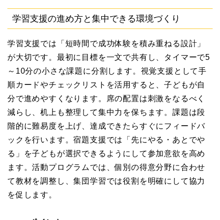
学習支援の進め方と集中できる環境づくり
学習支援では「短時間で成功体験を積み重ねる設計」
が大切です。最初に目標を一文で共有し、タイマーで5
～10分の小さな課題に分割します。視覚支援として手
順カードやチェックリストを活用すると、子どもが自
分で進めやすくなります。席の配置は刺激をなるべく
減らし、机上も整理して集中力を保ちます。課題は段
階的に難易度を上げ、達成できたらすぐにフィードバ
ックを行います。宿題支援では「先にやる・あとでや
る」を子どもが選択できるようにして参加意欲を高め
ます。活動プログラムでは、個別の得意分野に合わせ
て教材を調整し、集団学習では役割を明確にして協力
を促します。