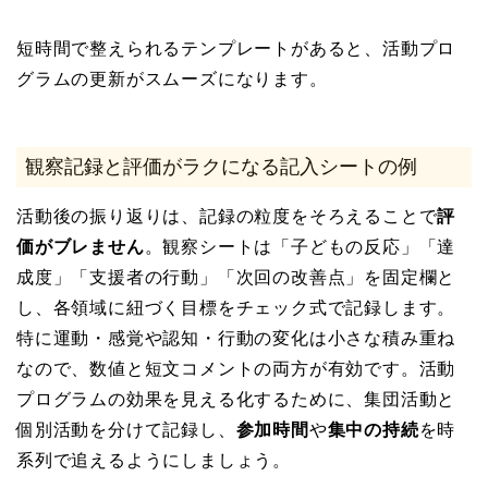
短時間で整えられるテンプレートがあると、活動プロ
グラムの更新がスムーズになります。
観察記録と評価がラクになる記入シートの例
活動後の振り返りは、記録の粒度をそろえることで
評
価がブレません
。観察シートは「子どもの反応」「達
成度」「支援者の行動」「次回の改善点」を固定欄と
し、各領域に紐づく目標をチェック式で記録します。
特に運動・感覚や認知・行動の変化は小さな積み重ね
なので、数値と短文コメントの両方が有効です。活動
プログラムの効果を見える化するために、集団活動と
個別活動を分けて記録し、
参加時間
や
集中の持続
を時
系列で追えるようにしましょう。