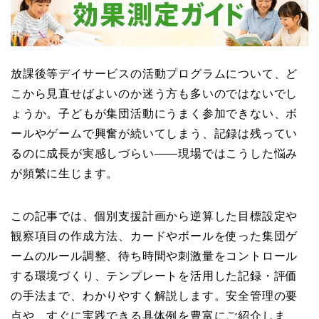
放課後等デイサービスの活動プログラムについて、ど
こから見直せばよいのか迷う方も多いのではないでし
ょうか。子どもが集団活動にうまく参加できない、ボ
ールやゲームで興奮が続いてしまう、記録は残ってい
るのに成長が実感しづらい——現場ではこうした悩み
が頻繁に生じます。
この記事では、個別支援計画から逆算した目標設定や
観察項目の作成方法、カードやボールを使った集団ゲ
ームのルール調整、待ち時間や刺激量をコントロール
する環境づくり、テンプレートを活用した記録・評価
の手法まで、わかりやすく解説します。安全管理の要
点や、すぐに実践できる具体例を豊富にご紹介しま