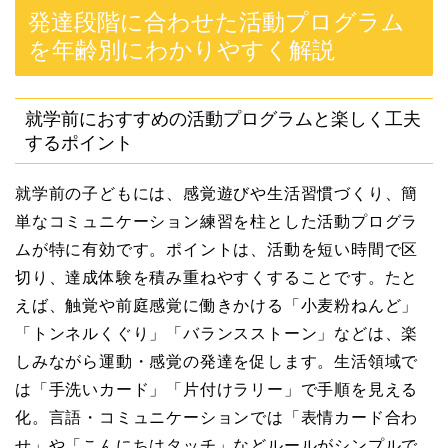
発達段階に合わせた活動プログラム
を年齢別にわかりやすく解説
就学前におすすめの活動プログラムと楽しく工夫
するポイント
就学前の子どもには、感覚遊びや生活習慣づくり、簡
単なコミュニケーション練習を柱とした活動プログラ
ムが特に有効です。ポイントは、活動を短い時間で区
切り、達成体験を積み重ねやすくすることです。たと
えば、触覚や前庭感覚に働きかける「小麦粉ねんど」
「トンネルくぐり」「バランスストーン」などは、楽
しみながら運動・感覚の発達を促します。生活領域で
は「手洗いカード」「片付けラリー」で手順を見える
化。言語・コミュニケーションでは「表情カード合わ
せ」や「こんにちはタッチ」などルールがシンプルで