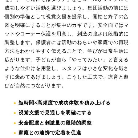
成功しやすい活動を選びましょう。集団活動の前には
個別の準備として視覚支援を提示し、開始と終了の合
図を明確にすることが集中のカギです。安全面ではマ
ットやコーナー保護を用意し、刺激の強さは段階的に
調整します。保護者には活動のねらいや家庭での再現
方法をわかりやすく伝えることで、学びが日常生活に
広がります。子どもが自ら「やってみたい」と言える
ような仕掛けを用意し、スタッフは小さな変化を逃さ
ずに褒めてあげましょう。こうした工夫で、療育と遊
びが自然につながります。
短時間×高頻度で成功体験を積み上げる
視覚支援で見通しを明確にする
安全配慮と刺激量の段階的調整
家庭との連携で定着を促進