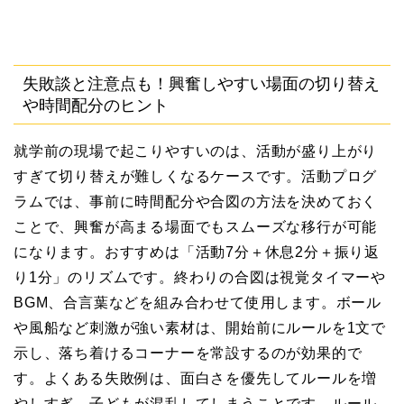
失敗談と注意点も！興奮しやすい場面の切り替え
や時間配分のヒント
就学前の現場で起こりやすいのは、活動が盛り上がり
すぎて切り替えが難しくなるケースです。活動プログ
ラムでは、事前に時間配分や合図の方法を決めておく
ことで、興奮が高まる場面でもスムーズな移行が可能
になります。おすすめは「活動7分＋休息2分＋振り返
り1分」のリズムです。終わりの合図は視覚タイマーや
BGM、合言葉などを組み合わせて使用します。ボール
や風船など刺激が強い素材は、開始前にルールを1文で
示し、落ち着けるコーナーを常設するのが効果的で
す。よくある失敗例は、面白さを優先してルールを増
やしすぎ、子どもが混乱してしまうことです。ルール