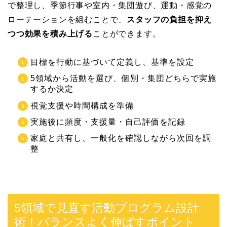
で整理し、季節行事や室内・集団遊び、運動・感覚の
ローテーションを組むことで、
スタッフの負担を抑え
つつ効果を積み上げる
ことができます。
目標を行動に基づいて定義し、基準を設定
5領域から活動を選び、個別・集団どちらで実施
するか決定
視覚支援や時間構成を準備
実施後に頻度・支援量・自己評価を記録
家庭と共有し、一般化を確認しながら次回を調
整
5領域で見直す活動プログラム設計
術！バランスよく伸ばすポイント