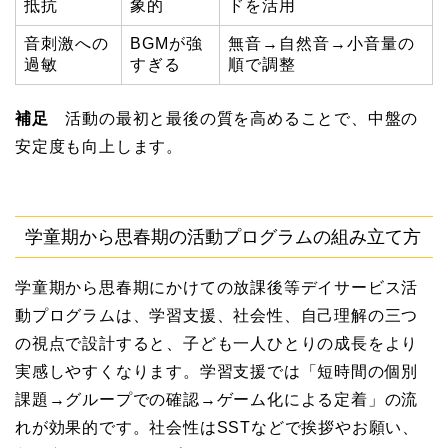
抵抗
象的
ドを活用
音刺激への
BGMが強
無音→自然音→小音量の
過敏
すぎる
順で調整
補足
活動の最初と最後の質を高めることで、中盤の
安定度も向上します。
学童期から思春期の活動プログラムの組み立て方
学童期から思春期にかけての放課後等デイサービス活
動プログラムは、学習支援、社会性、自己理解の三つ
の視点で設計すると、子ども一人ひとりの成長をより
実感しやすくなります。学習支援では「短時間の個別
課題→グループでの確認→ゲーム化による定着」の流
れが効果的です。社会性はSSTなどで挨拶やお願い、