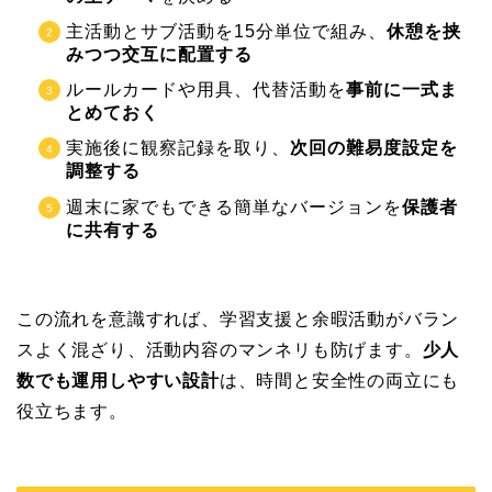
主活動とサブ活動を15分単位で組み、
休憩を挟
みつつ交互に配置する
ルールカードや用具、代替活動を
事前に一式ま
とめておく
実施後に観察記録を取り、
次回の難易度設定を
調整する
週末に家でもできる簡単なバージョンを
保護者
に共有する
この流れを意識すれば、学習支援と余暇活動がバラン
スよく混ざり、活動内容のマンネリも防げます。
少人
数でも運用しやすい設計
は、時間と安全性の両立にも
役立ちます。