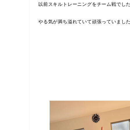
以前スキルトレーニングをチーム戦でし
やる気が満ち溢れていて頑張っていまし