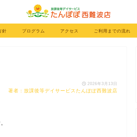
方針
プログラム
アクセス
ご利用までの流れ
2026年3月13日
著者：放課後等デイサービスたんぽぽ西難波店
す。