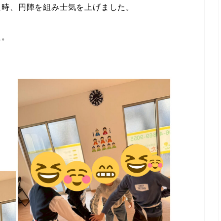
た時、円陣を組み士気を上げました。
た。