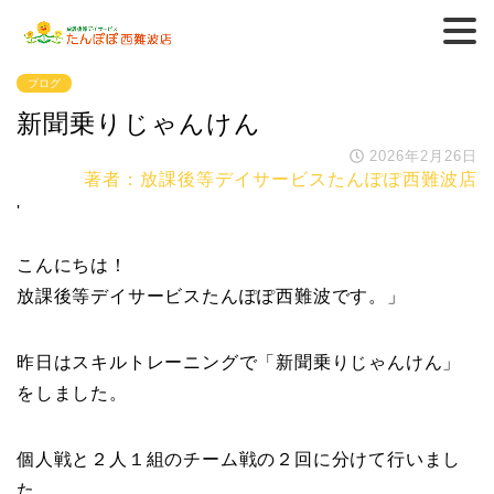
ブログ
新聞乗りじゃんけん
2026年2月26日
著者：放課後等デイサービスたんぽぽ西難波店
'
こんにちは！
放課後等デイサービスたんぽぽ西難波です。」
昨日はスキルトレーニングで「新聞乗りじゃんけん」
をしました。
個人戦と２人１組のチーム戦の２回に分けて行いまし
た。