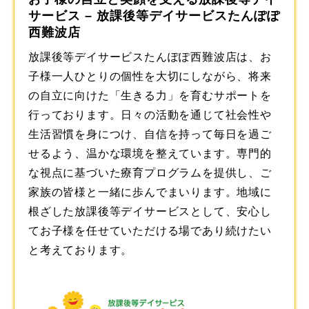
サービス – 放課後等デイサービスたんぽぽ
西難波店
放課後等デイサービスたんぽぽ西難波店は、お
子様一人ひとりの個性を大切にしながら、将来
の自立に向けた「生きる力」を育むサポートを
行っております。日々の活動を通じて社会性や
生活習慣を身につけ、自信を持って毎日を過ご
せるよう、温かな環境を整えています。専門的
な視点に基づいた療育プログラムを提供し、ご
家族の皆様と一緒に歩んでまいります。地域に
根ざした
放課後等デイサービス
として、安心し
てお子様を任せていただける場であり続けたい
と考えております。