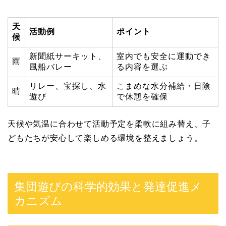
天
活動例
ポイント
候
新聞紙サーキット、
室内でも安全に運動でき
雨
風船バレー
る内容を選ぶ
リレー、宝探し、水
こまめな水分補給・日陰
晴
遊び
で休憩を確保
天候や気温に合わせて活動予定を柔軟に組み替え、子
どもたちが安心して楽しめる環境を整えましょう。
集団遊びの科学的効果と発達促進メ
カニズム