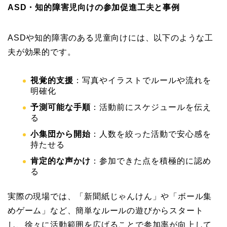
ASD・知的障害児向けの参加促進工夫と事例
ASDや知的障害のある児童向けには、以下のような工
夫が効果的です。
視覚的支援
：写真やイラストでルールや流れを
明確化
予測可能な手順
：活動前にスケジュールを伝え
る
小集団から開始
：人数を絞った活動で安心感を
持たせる
肯定的な声かけ
：参加できた点を積極的に認め
る
実際の現場では、「新聞紙じゃんけん」や「ボール集
めゲーム」など、簡単なルールの遊びからスタート
し、徐々に活動範囲を広げることで参加率が向上して