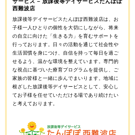
サービス – 放課後等デイサービスたんぽぽ
西難波店
放課後等デイサービスたんぽぽ西難波店は、お
子様一人ひとりの個性を大切にしながら、将来
の自立に向けた「生きる力」を育むサポートを
行っております。日々の活動を通じて社会性や
生活習慣を身につけ、自信を持って毎日を過ご
せるよう、温かな環境を整えています。専門的
な視点に基づいた療育プログラムを提供し、ご
家族の皆様と一緒に歩んでまいります。地域に
根ざした
放課後等デイサービス
として、安心し
てお子様を任せていただける場であり続けたい
と考えております。