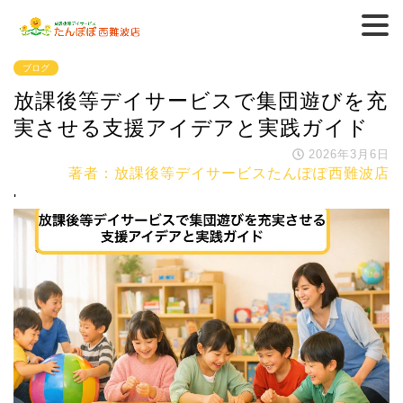
ブログ
放課後等デイサービスで集団遊びを充
実させる支援アイデアと実践ガイド
2026年3月6日
著者：放課後等デイサービスたんぽぽ西難波店
'