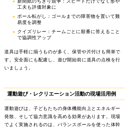
新聞紙のちぎり競争：スピードだけでなく形や
工夫も評価対象に
ボール転がし：ゴールまでの障害物を置いて難
易度を調整
クイズリレー：チームごとに順番に答えること
で協調性アップ
道具は手軽に揃うものが多く、保管や片付けも簡単で
す。安全面にも配慮し、遊び開始前に道具の点検を行
いましょう。
運動遊び・レクリエーション活動の現場活用例
運動遊びは、子どもたちの身体機能向上とエネルギー
発散、そして協力意識を高める効果があります。現場
でよく実施されるのは、バランスボールを使った体幹