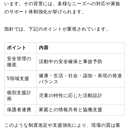
います。その背景には、多様なニーズへの対応や家族
のサポート体制強化が挙げられます。
指針では、下記のポイントが重視されています。
ポイント
内容
安全管理の
活動中の安全確保と事故予防
徹底
健康・生活・社会・認知・表現の発達
5領域支援
バランス
個別支援計
児童の特性に応じた活動設計
画
保護者連携
家庭との情報共有と協働支援
このような制度改定や支援強化により、現場の質は着