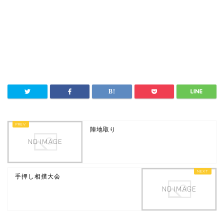
陣地取り
手押し相撲大会