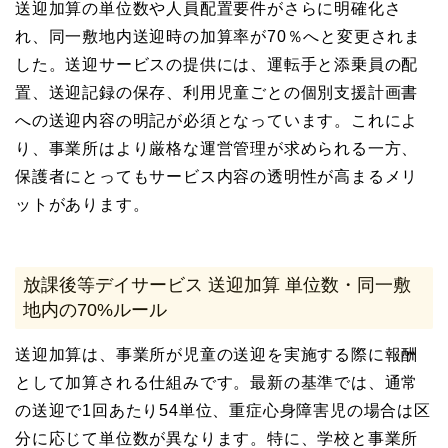
送迎加算の単位数や人員配置要件がさらに明確化さ
れ、同一敷地内送迎時の加算率が70％へと変更されま
した。送迎サービスの提供には、運転手と添乗員の配
置、送迎記録の保存、利用児童ごとの個別支援計画書
への送迎内容の明記が必須となっています。これによ
り、事業所はより厳格な運営管理が求められる一方、
保護者にとってもサービス内容の透明性が高まるメリ
ットがあります。
放課後等デイサービス 送迎加算 単位数・同一敷
地内の70%ルール
送迎加算は、事業所が児童の送迎を実施する際に報酬
として加算される仕組みです。最新の基準では、通常
の送迎で1回あたり54単位、重症心身障害児の場合は区
分に応じて単位数が異なります。特に、学校と事業所