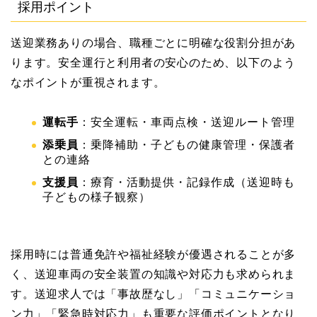
採用ポイント
送迎業務ありの場合、職種ごとに明確な役割分担があ
ります。安全運行と利用者の安心のため、以下のよう
なポイントが重視されます。
運転手
：安全運転・車両点検・送迎ルート管理
添乗員
：乗降補助・子どもの健康管理・保護者
との連絡
支援員
：療育・活動提供・記録作成（送迎時も
子どもの様子観察）
採用時には普通免許や福祉経験が優遇されることが多
く、送迎車両の安全装置の知識や対応力も求められま
す。送迎求人では「事故歴なし」「コミュニケーショ
ン力」「緊急時対応力」も重要な評価ポイントとなり