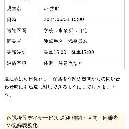
児童名
○○太郎
日時
2024/06/01 15:00
送迎区間
学校→事業所→自宅
同乗者
運転手名、添乗員名
乗降時刻
乗車15:00、降車17:00
連絡事項
体調・注意点など
送迎表は毎日保存し、保護者や関係機関からの問い合
わせ時にも迅速に対応できるようにしておきましょ
う。
放課後等デイサービス 送迎 時間・区間・同乗者
の記録義務化