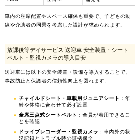
車内の座席配置やスペース確保も重要で、子どもの動
線や介助者の同乗を考慮した設計が求められます。
放課後等デイサービス 送迎車 安全装置・シート
ベルト・監視カメラの導入目安
送迎車には以下の安全装置・設備を導入することで、
事故防止と保護者の信頼性向上を図れます。
チャイルドシート・車載用ジュニアシート
：年
齢や体格に合わせて必ず設置
全席三点式シートベルト
：全員が着用できるこ
とを確認
ドライブレコーダー・監視カメラ
：車内外の状
況記録とトラブル時の証拠保全