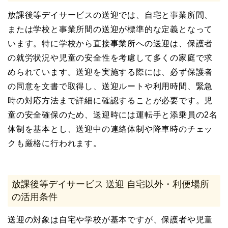
放課後等デイサービスの送迎では、自宅と事業所間、
または学校と事業所間の送迎が標準的な定義となって
います。特に学校から直接事業所への送迎は、保護者
の就労状況や児童の安全性を考慮して多くの家庭で求
められています。送迎を実施する際には、必ず保護者
の同意を文書で取得し、送迎ルートや利用時間、緊急
時の対応方法まで詳細に確認することが必要です。児
童の安全確保のため、送迎時には運転手と添乗員の2名
体制を基本とし、送迎中の連絡体制や降車時のチェッ
クも厳格に行われます。
放課後等デイサービス 送迎 自宅以外・利便場所
の活用条件
送迎の対象は自宅や学校が基本ですが、保護者や児童