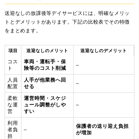
送迎なしの放課後等デイサービスには、明確なメリッ
トとデメリットがあります。下記の比較表でその特徴
をまとめます。
項目
送迎なしのメリット
送迎なしのデメリット
コス
車両・運転手・保
–
ト
険等のコスト削減
人員
人手が他業務へ回
–
配置
せる
柔軟
運営時間・スケジ
な運
ュール調整がしや
–
営
すい
利用
保護者の送り迎え負担
者負
–
が増加
担