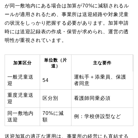
が同一敷地内にある場合は加算が70%に減額されるル
ールが適用されるため、事業所は送迎経路や対象児童
の状況をしっかり把握する必要があります。加算申請
時には送迎記録表の作成・保管が求められ、運営の透
明性が重視されています。
単位数（片
加算区分
主な要件
道）
一般児童送
運転手＋添乗員、保護
54
迎
者同意
重度児童送
区分別
看護師同乗必須
迎
同一敷地内
70%に減
例：学校併設型など
送迎
額
送迎加算の適正な運用は、事業所の経営にも直結する