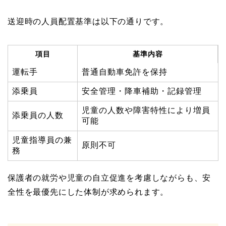
送迎時の人員配置基準は以下の通りです。
項目
基準内容
運転手
普通自動車免許を保持
添乗員
安全管理・降車補助・記録管理
児童の人数や障害特性により増員
添乗員の人数
可能
児童指導員の兼
原則不可
務
保護者の就労や児童の自立促進を考慮しながらも、安
全性を最優先にした体制が求められます。