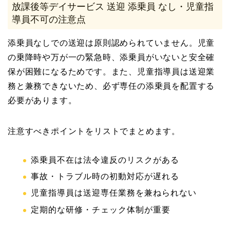
放課後等デイサービス 送迎 添乗員 なし・児童指
導員不可の注意点
添乗員なしでの送迎は原則認められていません。児童
の乗降時や万が一の緊急時、添乗員がいないと安全確
保が困難になるためです。また、児童指導員は送迎業
務と兼務できないため、必ず専任の添乗員を配置する
必要があります。
注意すべきポイントをリストでまとめます。
添乗員不在は法令違反のリスクがある
事故・トラブル時の初動対応が遅れる
児童指導員は送迎専任業務を兼ねられない
定期的な研修・チェック体制が重要