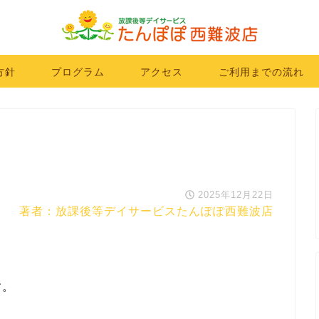
方針
プログラム
アクセス
ご利用までの流れ
2025年12月22日
著者：放課後等デイサービスたんぽぽ西難波店
す。