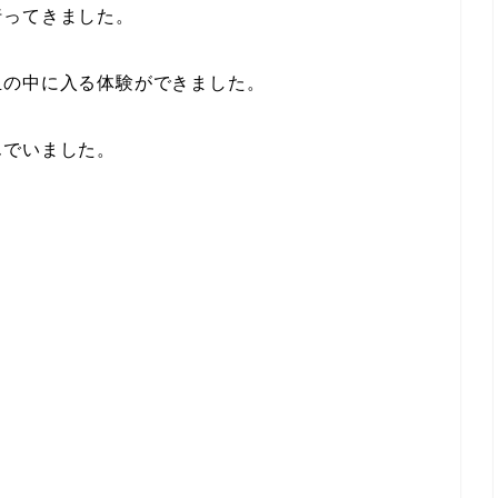
行ってきました。
玉の中に入る体験ができました。
んでいました。