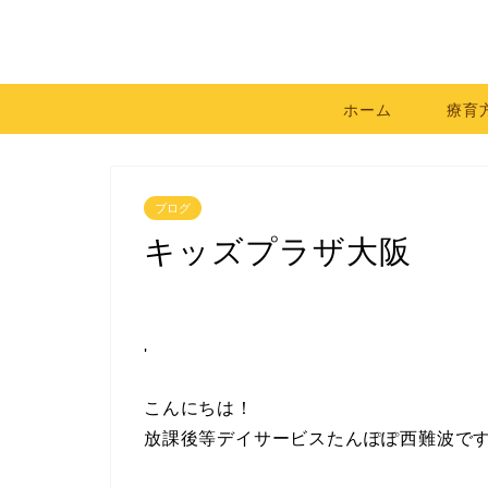
ホーム
療育
ブログ
キッズプラザ大阪
'
こんにちは！
放課後等デイサービスたんぽぽ西難波で