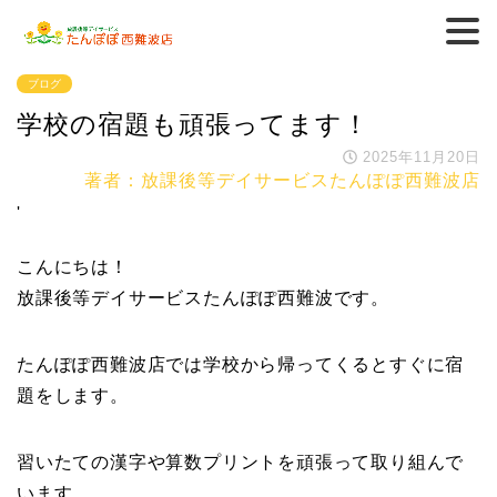
ブログ
学校の宿題も頑張ってます！
2025年11月20日
著者：放課後等デイサービスたんぽぽ西難波店
'
こんにちは！
放課後等デイサービスたんぽぽ西難波です。
たんぽぽ西難波店では学校から帰ってくるとすぐに宿
題をします。
習いたての漢字や算数プリントを頑張って取り組んで
います。