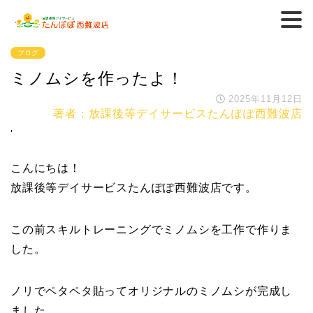
ブログ
ミノムシを作ったよ！
2025年11月12日
著者：放課後等デイサービスたんぽぽ西難波店
'
こんにちは！
放課後等デイサービスたんぽぽ西難波店です。
この前スキルトレーニングでミノムシを工作で作りま
した。
ノリでペタペタ貼ってオリジナルのミノムシが完成し
ました。