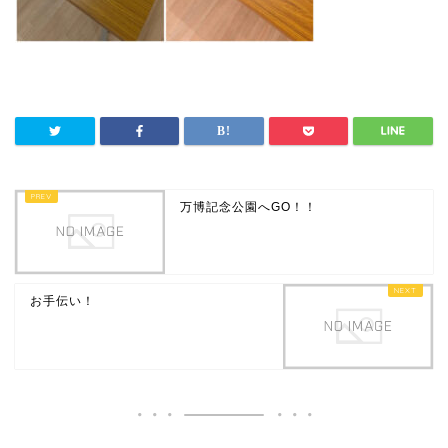
万博記念公園へGO！！
お手伝い！