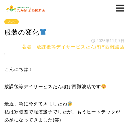
ブログ
服装の変化
2025年11月7日
著者：放課後等デイサービスたんぽぽ西難波店
'
こんにちは！
放課後等デイサービスたんぽぽ西難波店です
最近、急に冷えてきましたね
私は寒暖差で服装迷子でしたが、もうヒートテックが
必須になってきました(笑)