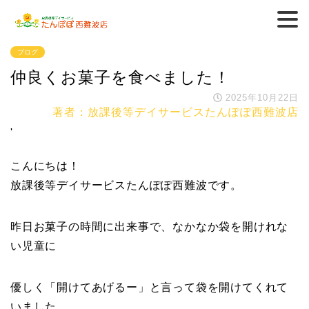
ブログ
仲良くお菓子を食べました！
2025年10月22日
著者：放課後等デイサービスたんぽぽ西難波店
'
こんにちは！
放課後等デイサービスたんぽぽ西難波です。
昨日お菓子の時間に出来事で、なかなか袋を開けれな
い児童に
優しく「開けてあげるー」と言って袋を開けてくれて
いました。