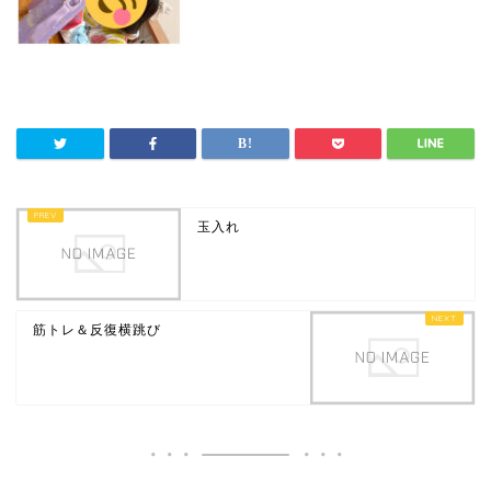
玉入れ
筋トレ＆反復横跳び