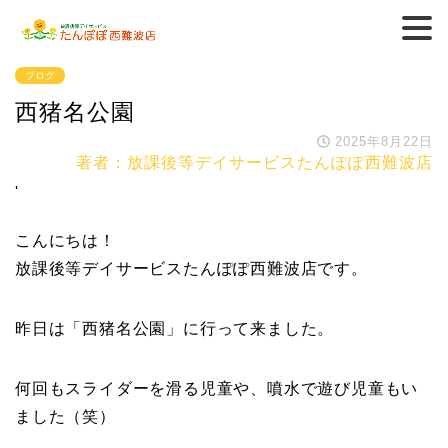
ブログ
西猪名公園
2025年8月22日
著者：放課後等デイサービスたんぽぽ西難波店
'
こんにちは！
放課後等デイサービスたんぽぽ西難波店です。
昨日は「西猪名公園」に行って来ました。
何回もスライダーを滑る児童や、噴水で遊び児童もい
ました（笑）