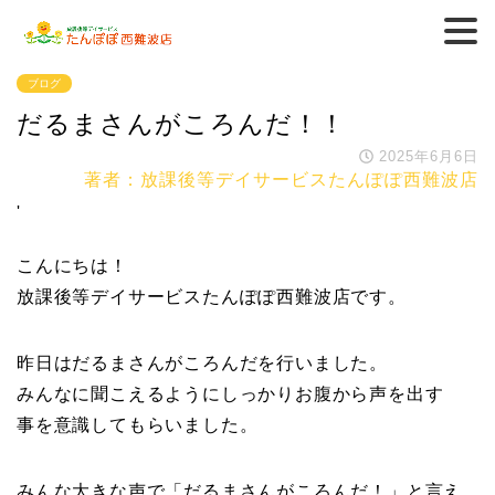
ブログ
だるまさんがころんだ！！
2025年6月6日
著者：放課後等デイサービスたんぽぽ西難波店
'
こんにちは！
放課後等デイサービスたんぽぽ西難波店です。
昨日はだるまさんがころんだを行いました。
みんなに聞こえるようにしっかりお腹から声を出す
事を意識してもらいました。
みんな大きな声で「だるまさんがころんだ！」と言え