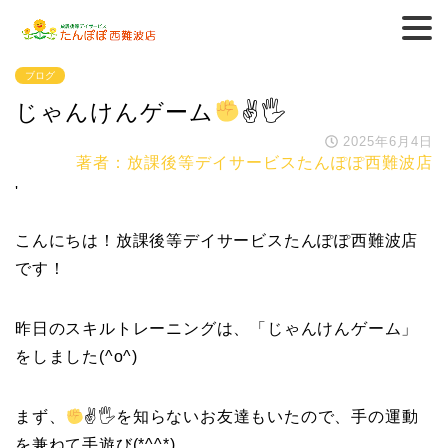
ブログ
じゃんけんゲーム
️
✌
🖐
2025年6月4日
著者：放課後等デイサービスたんぽぽ西難波店
'
こんにちは！放課後等デイサービスたんぽぽ西難波店
です！
昨日のスキルトレーニングは、「じゃんけんゲーム」
をしました(^o^)
まず、
✌
🖐
を知らないお友達もいたので、手の運動
を兼ねて手遊び(*^^*)