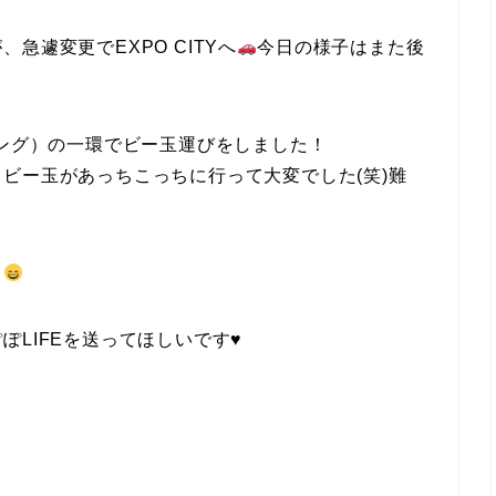
急遽変更でEXPO CITYへ
今日の様子はまた後
ニング）の一環でビー玉運びをしました！
ビー玉があっちこっちに行って大変でした(笑)難
！
LIFEを送ってほしいです♥