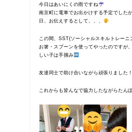
今日はあいにくの雨ですね
南京町に電車でお出かけする予定でしたが、
日、お伝えするとして、、、
この間、SST(ソーシャルスキルトレー
お箸・スプーンを使ってやったのですが、
しい子は手掴み
友達同士で助け合いながら頑張りました
これからも皆んなで協力したながらたんぽぽ