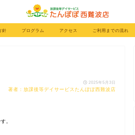
方針
プログラム
アクセス
ご利用までの流れ
2025年5月3日
著者：放課後等デイサービスたんぽぽ西難波店
です。