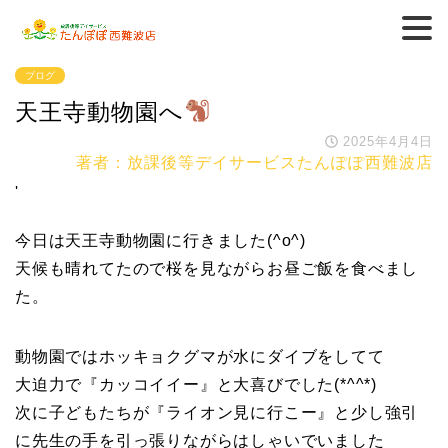
ブログ
天王寺動物園へ
2025年4月4日
著者：放課後等デイサービスたんぽぽ西難波店
'
今日は天王寺動物園に行きました(^o^)
天候も晴れてたので桜を見ながらお昼ご飯を食べまし
た。
動物園ではホッキョクグマが水にダイブをしてて
大迫力で『カッコイイー』と大喜びでした(*^^*)
次に子どもたちが『ライオン見に行こー』と少し強引
に先生の手を引っ張りながらはしゃいでいました