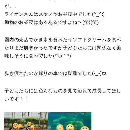
が、、
ライオンさんはスヤスヤお昼寝中でした(^_^;)
動物のお昼寝はあるあるですよね〜(笑)(笑)
園内の売店でかき氷を食べたりソフトクリームを食べ
たりまだ肌寒かったですが子どもたちには関係なく美
味しそうに食べでした(*´ω｀*)
歩き疲れたのか帰りの車では爆睡でした(-_-)zz
子どもたちには色んなものを見て触れて成長してほし
いです！！