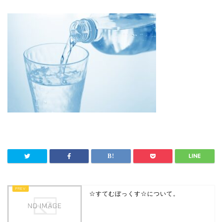
☆すてむぼっくす☆について。