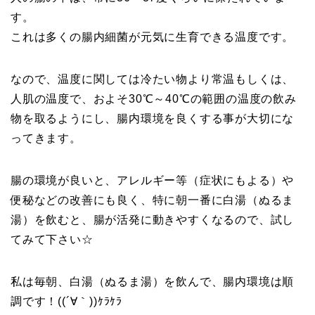
す。
これは多くの腸内細菌が元気に生育できる温度です。
なので、温度に関しては冷たい物より常温もしくは、
人肌の温度で、およそ30℃～40℃の範囲の温度の飲み
物を取るようにし、腸内環境を良くする事が大切にな
ってきます。
腸の環境が良いと、アレルギー等（症状にもよる）や
便秘などの改善にも良く、特に朝一番に白湯（ぬるま
湯）を飲むと、腸が活発に動きやすくなるので、試し
てみて下さい☆
私は毎朝、白湯（ぬるま湯）を飲んで、腸内環境は順
調です！((´∀｀))ｹﾗｹﾗ