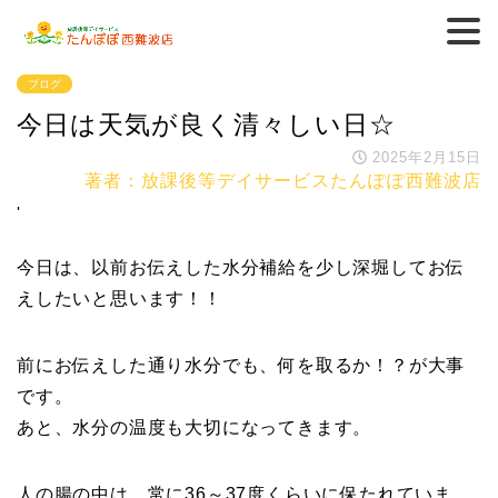
ブログ
今日は天気が良く清々しい日☆
2025年2月15日
著者：放課後等デイサービスたんぽぽ西難波店
'
今日は、以前お伝えした水分補給を少し深堀してお伝
えしたいと思います！！
前にお伝えした通り水分でも、何を取るか！？が大事
です。
あと、水分の温度も大切になってきます。
人の腸の中は、常に36～37度くらいに保たれていま