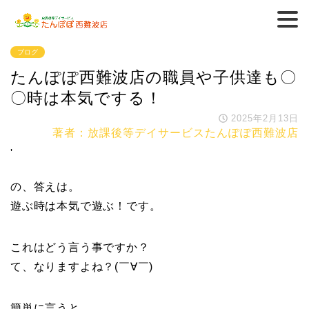
ブログ
たんぽぽ西難波店の職員や子供達も〇
〇時は本気でする！
2025年2月13日
著者：放課後等デイサービスたんぽぽ西難波店
'
の、答えは。
遊ぶ時は本気で遊ぶ！です。
これはどう言う事ですか？
て、なりますよね？(￣∀￣)
簡単に言うと。