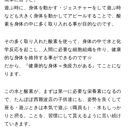
遊ぶ時に、身体を動かす・ジェスチャーをして遊ぶ時
なども大きく身体を動かしてアピールすることで、酸
素を身体の中に多く取り入れる事が目的なのです。
その多く取り入れた酸素を使って、身体の中で水と化
学反応を起こし、人間に必要な細胞組織を作り、健康
的な身体を維持する事ができるのです☆
だから、『健康的な身体＝免疫力がある』てことにな
ります。
この水と酸素が、まずは第一に必要な栄養素になるの
で、たんぽぽ西難波店の子供達にも、姿勢を良くして
座る・遊ぶときは本気で遊ぶ（職員も）・水もしっか
りと摂る。ことを、習慣にして貰えるように言い続け
ていきます。