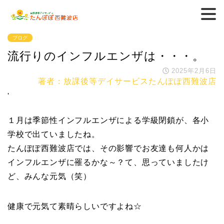
ブログ
流行りのインフルエンザは・・・。
2025年2月6日
著者：放課後等デイサービスたんぽぽ西難波店
'
１月は季節性インフルエンザによる学級閉鎖が、各小
学校で出ていましたね。
たんぽぽ西難波店では、その影響でお友達も何人かは
インフルエンザに罹るかな～？て、思っていましたけ
ど、みんな元気（笑）
健康で元気て素晴らしいですよね☆