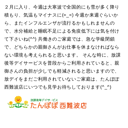
２月に入り、今週は大寒波で全国的にも雪が多く降り
積もり、気温もマイナスに(>_<) 今週か来週ぐらいか
ら、またインフルエンザが流行るかもしれませんの
で、水分補給と睡眠不足による免疫低下には気を付け
て下さいね(^^) 共働きのご家庭では、急な学級閉鎖
で、どちらかの親御さんがお仕事を休まなければなら
ない環境も考えられると思います。 そんな時に、放課
後等デイサービスを普段からご利用されていると、親
御さんの負担が少しでも軽減されると思いますので、
放デイをまだご利用されていないご家庭は、たんぽぽ
西難波店にいつでも見学お待ちしております(^_^)