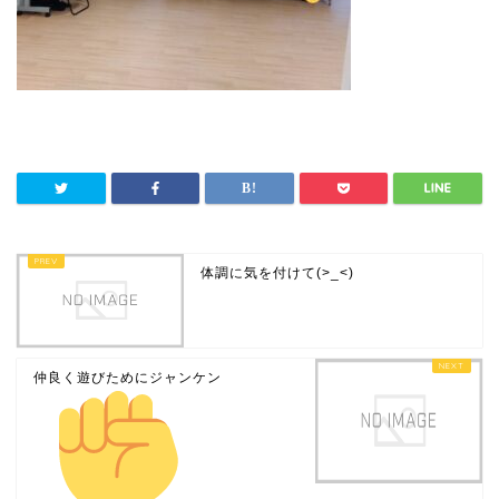
体調に気を付けて(>_<)
仲良く遊びためにジャンケン