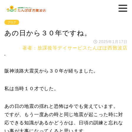
ブログ
あの日から３０年ですね。
2025年1月17日
著者：放課後等デイサービスたんぽぽ西難波店
'
阪神淡路大震災から３０年が経ちました。
私は当時１０才でした。
あの日の地震の揺れと恐怖は今でも覚えています。
ですが、もう一度あの時と同じ地震が起こった時に対
応できる知識があるかどうかは、日頃の訓練と忘れな
い事が大事になってくると思います。