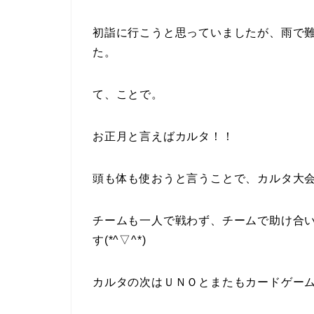
初詣に行こうと思っていましたが、雨で
た。
て、ことで。
お正月と言えばカルタ！！
頭も体も使おうと言うことで、カルタ大
チームも一人で戦わず、チームで助け合
す(*^▽^*)
カルタの次はＵＮＯとまたもカードゲー