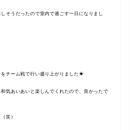
難しそうだったので室内で過ごす一日になりまし
会をチーム戦で行い盛り上がりました☀
い和気あいあいと楽しんでくれたので、良かったで
ム（笑）