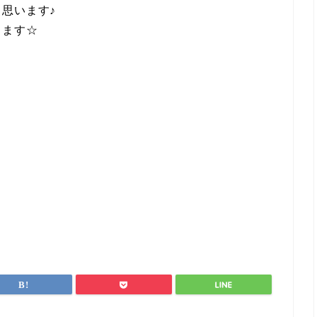
思います♪
ります☆