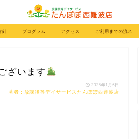
方針
プログラム
アクセス
ご利用までの流れ
ございます
2025年1月6日
著者：放課後等デイサービスたんぽぽ西難波店