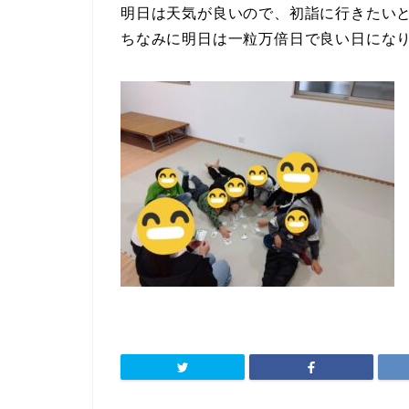
明日は天気が良いので、初詣に行きたいと
ちなみに明日は一粒万倍日で良い日にな