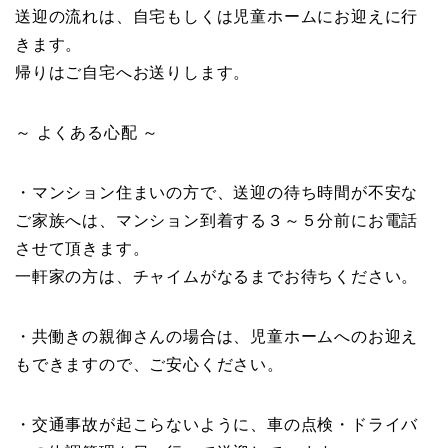
送迎の流れは、自宅もしくは児童ホームにお迎えに行
きます。
帰りはご自宅へお送りします。
～ よくある心配 ～
・マンション住まいの方で、送迎の待ち時間が不安な
ご家族へは、マンション到着する３～５分前にお電話
させて頂きます。
一軒家の方は、チャイムがなるまでお待ちください。
・共働きの親御さんの場合は、児童ホームへのお迎え
もできますので、ご安心ください。
・交通事故が起こらないように、車の点検・ドライバ