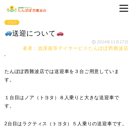
ブログ
送迎について
2024年11月27日
著者：放課後等デイサービスたんぽぽ西難波店
'
たんぽぽ西難波店では送迎車を３台ご用意していま
す。
１台目はノア（トヨタ）８人乗りと大きな送迎車で
す。
2台目はラクティス（トヨタ）５人乗りの送迎車です。