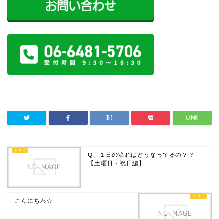
Q、１日の流れはどうなってるの？？
【土曜日・祝日編】
こんにちわ☆